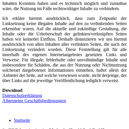
Inhalten Kenntnis haben und es technisch möglich und zumutbar
wäre, die Nutzung im Falle rechtswidriger Inhalte zu verhindern.
Ich erkläre hiermit ausdrücklich, dass zum Zeitpunkt der
Linksetzung keine illegalen Inhalte auf den zu verlinkenden Seiten
erkennbar waren. Auf die aktuelle und zukünftige Gestaltung, die
Inhalte oder die Urheberschaft der gelinkten/verknüpften Seiten
haben wir keinerlei Einfluss. Deshalb distanzieren wir uns hiermit
ausdrücklich von allen Inhalten aller verlinkten Seiten, die nach der
Linksetzung verändert wurden. Diese Feststellung gilt für alle
innerhalb des eigenen Internetangebotes gesetzten Links und
Verweise. Für illegale, fehlerhafte oder unvollständige Inhalte und
insbesondere für Schäden, die aus der Nutzung oder Nichtnutzung
solcherart dargebotener Informationen entstehen, haftet allein der
Anbieter der Seite, auf welche verwiesen wurde, nicht derjenige, der
über Links auf die jeweilige Veröffentlichung lediglich verweist.
Download
Datenschutzerklärung
Allgemeine Geschäftsbedingungen
Startseite