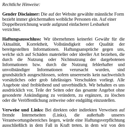
Rechtliche Hinweise:
Gender Disclaimer:
Die auf der Website gewählte männliche Form
bezieht immer gleichermaßen weibliche Personen ein. Auf einer
Doppelbezeichnung wurde aufgrund einfacherer Lesbarkeit
verzichtet.
Haftungsausschluss:
Wir übernehmen keinerlei Gewähr für die
Aktualität, Korrektheit, Vollständigkeit oder Qualität der
bereitgestellten Informationen. Haftungsansprüche gegen uns,
welche sich auf Schäden materieller oder ideeller Art beziehen, die
durch die Nutzung oder Nichtnutzung der dargebotenen
Informationen bzw. durch die Nutzung fehlerhafter und
unvollständiger Informationen verursacht wurden, sind
grundsätzlich ausgeschlossen, sofern unsererseits kein nachweislich
vorsätzliches oder grob fahrlässiges Verschulden vorliegt. Alle
Angebote sind freibleibend und unverbindlich. Wir behalten es uns
ausdrücklich vor, Teile der Seiten oder das gesamte Angebot ohne
gesonderte Ankündigung zu verändern, zu ergänzen, zu löschen
oder die Veröffentlichung zeitweise oder endgültig einzustellen.
Verweise und Links:
Bei direkten oder indirekten Verweisen auf
fremde Internetseiten (Links), die außerhalb unseres
Verantwortungsbereiches liegen, würde eine Haftungsverpflichtung
ausschließlich in dem Fall in Kraft treten, in dem wir von den