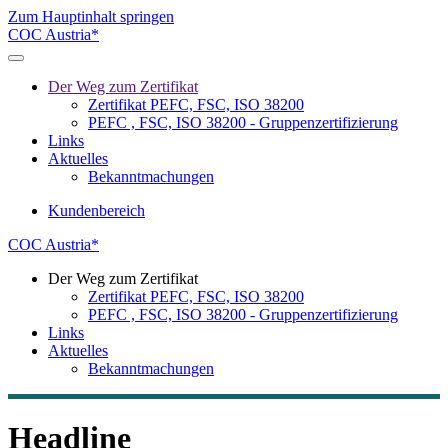
Zum Hauptinhalt springen
COC Austria*
Der Weg zum Zertifikat
Zertifikat PEFC, FSC, ISO 38200
PEFC , FSC, ISO 38200 - Gruppenzertifizierung
Links
Aktuelles
Bekanntmachungen
Kundenbereich
COC Austria*
Der Weg zum Zertifikat
Zertifikat PEFC, FSC, ISO 38200
PEFC , FSC, ISO 38200 - Gruppenzertifizierung
Links
Aktuelles
Bekanntmachungen
Headline